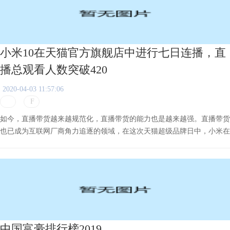
小米10在天猫官方旗舰店中进行七日连播，直
播总观看人数突破420
2020-04-03 11:57:06
如今，直播带货越来越规范化，直播带货的能力也是越来越强。直播带货
也已成为互联网厂商角力追逐的领域，在这次天猫超级品牌日中，小米在
其天猫官方旗舰店中进行七日连播，直播总观看人数突破420万。直播中
进行首卖的小米10可谓是吸引了一大批消费者的眼球。
中国富豪排行榜2019