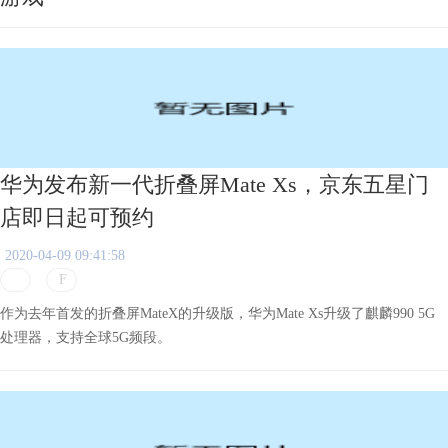
华为发布新一代折叠屏Mate Xs，京东五星门
店即日起可预约
2020-04-09 09:41:58
作为去年首发的折叠屏MateX的升级版，华为Mate Xs升级了麒麟990 5G
处理器，支持全球5G频段。