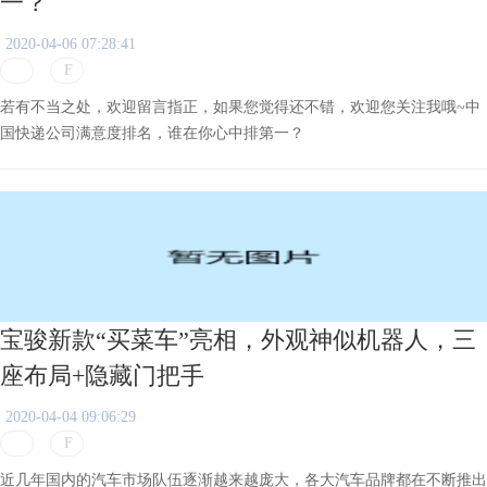
一？
2020-04-06 07:28:41
若有不当之处，欢迎留言指正，如果您觉得还不错，欢迎您关注我哦~中
国快递公司满意度排名，谁在你心中排第一？
宝骏新款“买菜车”亮相，外观神似机器人，三
座布局+隐藏门把手
2020-04-04 09:06:29
近几年国内的汽车市场队伍逐渐越来越庞大，各大汽车品牌都在不断推出