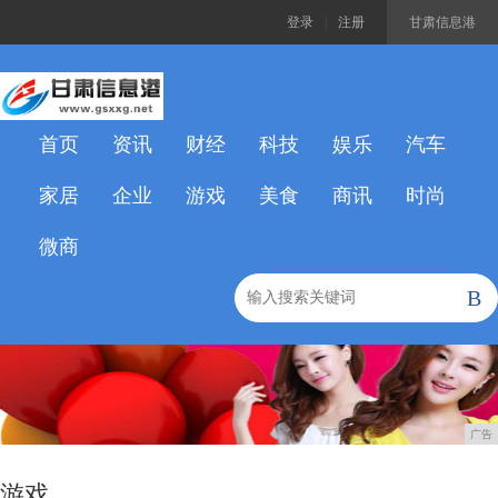
登录
|
注册
甘肃信息港
首页
资讯
财经
科技
娱乐
汽车
家居
企业
游戏
美食
商讯
时尚
微商
B
广告
游戏