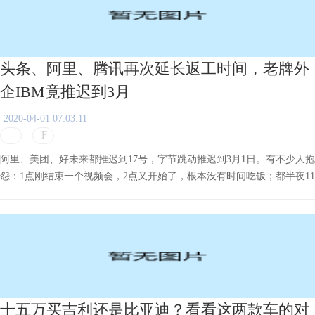
头条、阿里、腾讯再次延长返工时间，老牌外
企IBM竟推迟到3月
2020-04-01 07:03:11
阿里、美团、好未来都推迟到17号，字节跳动推迟到3月1日。有不少人抱
怨：1点刚结束一个视频会，2点又开始了，根本没有时间吃饭；都半夜11
点了，我还在加班加点洗碗；现在主要是保证娃吃饭，我吃不吃都不重要
了。
十五万买吉利还是比亚迪？看看这两款车的对