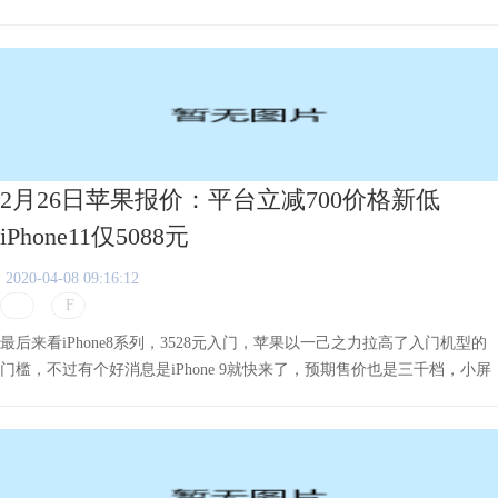
里等着收快递了。
2月26日苹果报价：平台立减700价格新低
iPhone11仅5088元
2020-04-08 09:16:12
最后来看iPhone8系列，3528元入门，苹果以一己之力拉高了入门机型的
门槛，不过有个好消息是iPhone 9就快来了，预期售价也是三千档，小屏
幕手机爱好者的福利。