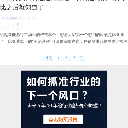
比之后就知道了
2020-04-01 06:47:59
说起新能源行市场里的传统车企，想必大家第一个想到的应该是比亚迪
了，比亚迪旗下的“王朝系列”可谓是家喻户晓，在销量排行榜中也经常占
据榜首的位置。
首页
1
2
下一页