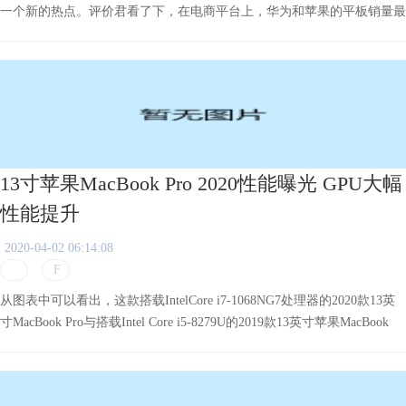
一个新的热点。评价君看了下，在电商平台上，华为和苹果的平板销量最
好，部分型号甚至售罄。可以看到，第一款荣耀平板5，售价平易近人，
因此销售一空不足为奇，接下来要看华为的补货速度了。
13寸苹果MacBook Pro 2020性能曝光 GPU大幅
性能提升
2020-04-02 06:14:08
从图表中可以看出，这款搭载IntelCore i7-1068NG7处理器的2020款13英
寸MacBook Pro与搭载Intel Core i5-8279U的2019款13英寸苹果MacBook
Pro相比在各项性能数据上均有提升。