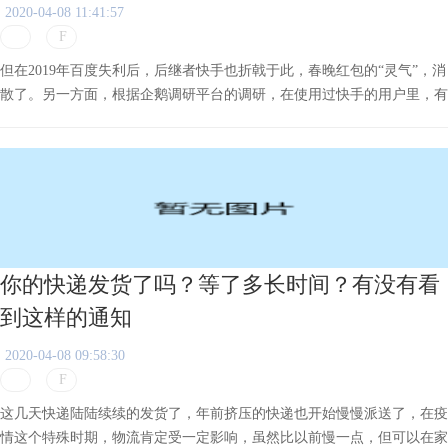
2020-04-08 11:41:57
但在2019年百度失利后，后继者快手也折戟于此，春晚红包的“灵气”，消
散了。另一方面，根据企鹅调研平台的调研，在使用过快手的用户里，有
近40%已不再使用快手，而使用过抖音的用户里，已不再使用抖音的比例
只有17.8%。
你的快递发货了吗？等了多长时间？有没有看
到这样的通知
2020-04-08 09:58:30
这几天快递陆陆续续的发货了，年前挤压的快递也开始慢慢派送了，在疫
情这个特殊时期，物流肯定受一定影响，虽然比以前慢一点，但可以在家