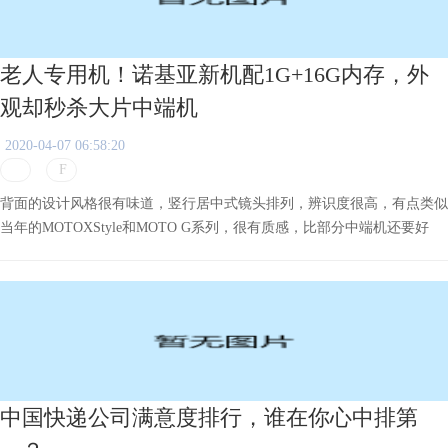
老人专用机！诺基亚新机配1G+16G内存，外
观却秒杀大片中端机
2020-04-07 06:58:20
背面的设计风格很有味道，竖行居中式镜头排列，辨识度很高，有点类似
当年的MOTOXStyle和MOTO G系列，很有质感，比部分中端机还要好
看。
中国快递公司满意度排行，谁在你心中排第