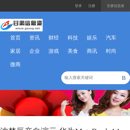
登录
|
注册
甘肃信息港
首页
资讯
财经
科技
娱乐
汽车
家居
企业
游戏
美食
商讯
时尚
微商
B
广告