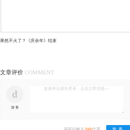
果然不火了？《庆余年》结束
文章评价
COMMENT
发表评论请先登录，点击立即登陆>>
d
游 客
还可以输入
2000
个字