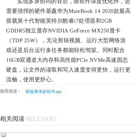
实现多屏协同的背后，除软件深度优化外，还
需要强悍的硬件基矗华为MateBook 14 2020款最高
搭载第十代智能英特尔酷睿i7处理器和2GB
GDDR5独立显存NVIDIA GeForce MX250显卡
（TDP 25W），无论剪辑视频、运行大型网络游
戏还是后台运行多任务都能轻松驾驭。同时配合
16GB双通道大内存和高性能PCle NVMe高速固态
硬盘，让文件的读取和写入速度变得更快，运行更
流畅，使用更舒心。
推荐阅读：
锻炼身体的软件app
相关阅读
RELEVANT