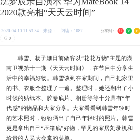
沈梦辰亲自演示 华为MateBook 14
2020款亮相“天天云时间”
2020-04-10 11:53:34
来源：
阅读：1087
U
V
c
分享到：
G
0
韩雪、杨子姗日前做客以“花花万物”主题的湖
南卫视第十一期《天天云时间》，在节目中分享生
活中的幸福好物。韩雪谈到在家期间，自己把家里
的书、衣服全整理了一遍。整理时，她还翻出了小
时候的贴纸本、胶卷底片、相册等等十分具有“年
代感”的物品和大家分享。大家看看到韩雪年轻时
的艺术照时，纷纷晒出了自己年轻时的照片。韩雪
更是拿出自己“压箱底”好物，罕见的家居刻录机和
珍贵的人民大会堂的菜单。