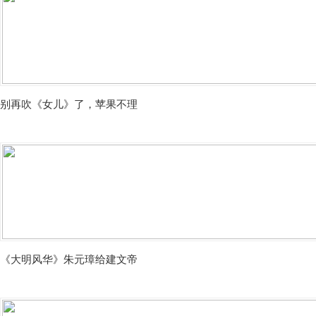
别再吹《女儿》了，苹果不理
《大明风华》朱元璋给建文帝