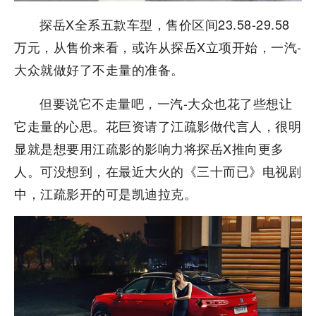
探岳X全系五款车型，售价区间23.58-29.58
万元，从售价来看，或许从探岳X立项开始，一汽-
大众就做好了不走量的准备。
但要说它不走量吧，一汽-大众也花了些想让
它走量的心思。花巨资请了江疏影做代言人，很明
显就是想要用江疏影的影响力将探岳X推向更多
人。可没想到，在最近大火的《三十而已》电视剧
中，江疏影开的可是凯迪拉克。