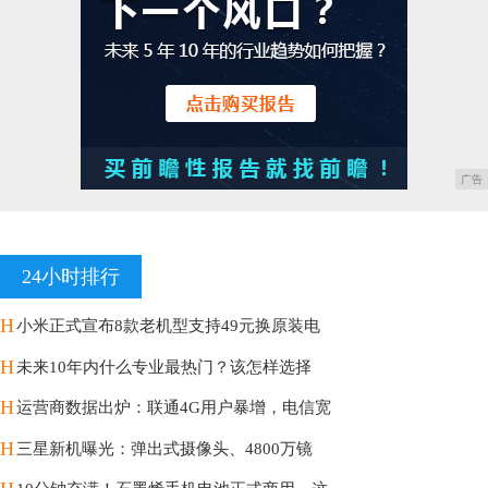
广告
24小时排行
H
小米正式宣布8款老机型支持49元换原装电
H
未来10年内什么专业最热门？该怎样选择
H
运营商数据出炉：联通4G用户暴增，电信宽
H
三星新机曝光：弹出式摄像头、4800万镜