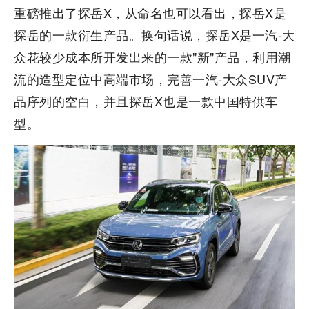
重磅推出了探岳X，从命名也可以看出，探岳X是
探岳的一款衍生产品。换句话说，探岳X是一汽-大
众花较少成本所开发出来的一款"新"产品，利用潮
流的造型定位中高端市场，完善一汽-大众SUV产
品序列的空白，并且探岳X也是一款中国特供车
型。