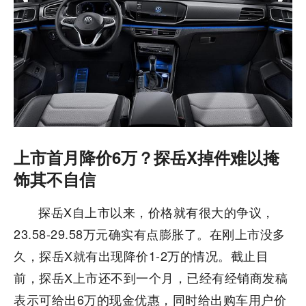
上市首月降价6万？探岳X掉件难以掩
饰其不自信
探岳X自上市以来，价格就有很大的争议，
23.58-29.58万元确实有点膨胀了。在刚上市没多
久，探岳X就有出现降价1-2万的情况。截止目
前，探岳X上市还不到一个月，已经有经销商发稿
表示可给出6万的现金优惠，同时给出购车用户价