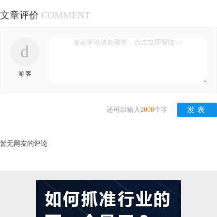
文章评价
COMMENT
发表评论请先登录，点击立即登陆>>
d
游 客
还可以输入
2000
个字
暂无网友的评论