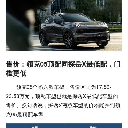
售价：领克05顶配同探岳X最低配，门
槛更低
领克05全系六款车型，售价区间为17.58-
23.58万元，顶配车型也就是探岳X最低配车型的
售价。换句话说，探岳X丐版车型的价格能买到领
克05最顶配车型。