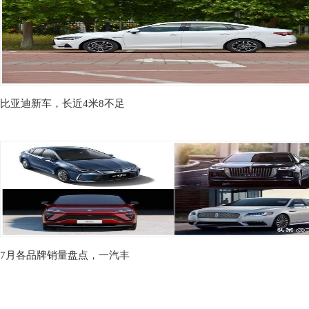
比亚迪新车，长近4米8不足
7月各品牌销量盘点，一汽丰