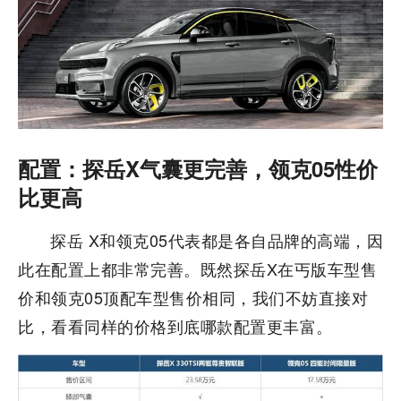
配置：探岳X气囊更完善，领克05性价
比更高
探岳 X和领克05代表都是各自品牌的高端，因
此在配置上都非常完善。既然探岳X在丐版车型售
价和领克05顶配车型售价相同，我们不妨直接对
比，看看同样的价格到底哪款配置更丰富。