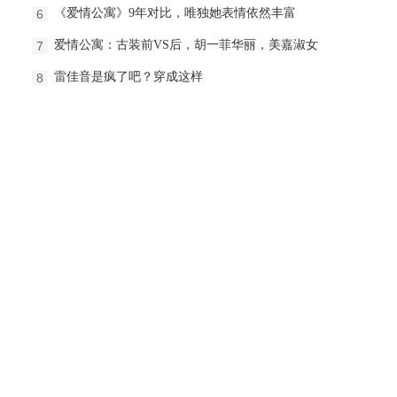
《爱情公寓》9年对比，唯独她表情依然丰富
6
爱情公寓：古装前VS后，胡一菲华丽，美嘉淑女
7
雷佳音是疯了吧？穿成这样
8