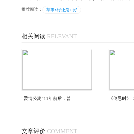
推荐阅读：
苹果x好还是xr好
相关阅读
RELEVANT
“爱情公寓”11年前后，曾
《倒忌时》
文章评价
COMMENT