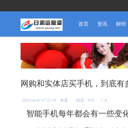
首页
资讯
财经
网购和实体店买手机，到底有
2020-04-07 07:22:59
来源：
阅读：976
G
0
智能手机每年都会有一些变