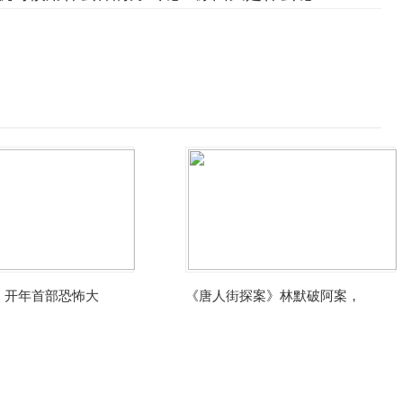
：开年首部恐怖大
《唐人街探案》林默破阿案，