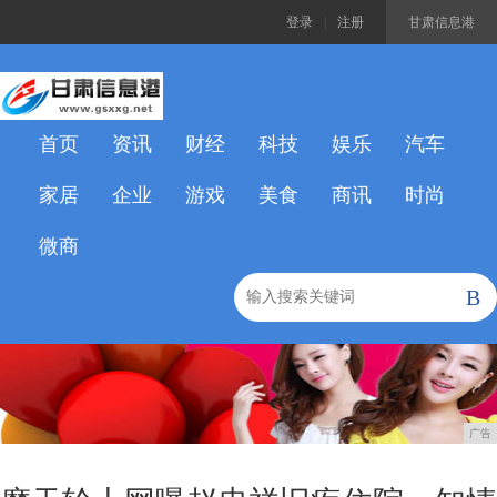
登录
|
注册
甘肃信息港
首页
资讯
财经
科技
娱乐
汽车
家居
企业
游戏
美食
商讯
时尚
微商
B
广告