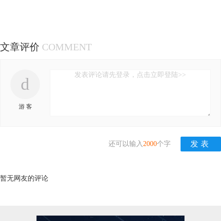
文章评价
COMMENT
发表评论请先登录，点击立即登陆>>
d
游 客
还可以输入
2000
个字
暂无网友的评论