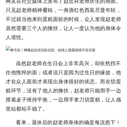
网友在社交媒体上发布了赵忠祥老师庆生的画面。
只见赵老师精神矍铄，一身酒红色西装尽显年轻，
不过就当他来到蛋糕面前的时候，众人发现赵老师
居然需要三个人的搀扶，让人一度认为他的身体令
人堪忧。
虽然赵老师在生日会上非常高兴，却依然挡不
住他憔悴的面；或者说只是因为过生日的缘故，他
才在众人面前才表现出身体很好的状态。而在切蛋
糕环节，没有了他人的搀扶，赵老师只能用手一边
撑着桌子维持平衡，一边用手拿刀切蛋糕，让人感
觉站都站不稳了。
看来，退休后的赵老师身体的确是每况愈下！