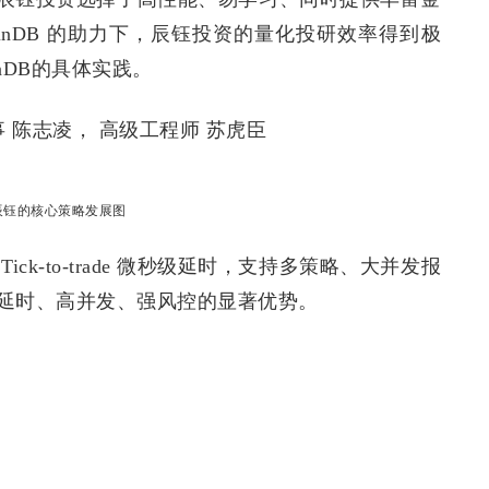
lphinDB 的助力下，辰钰投资的量化投研效率得到极
nDB的具体实践。
 陈志凌， 高级工程师 苏虎臣
 辰钰的核心策略发展图
k-to-trade 微秒级延时，支持多策略、大并发报
延时、高并发、强风控的显著优势。