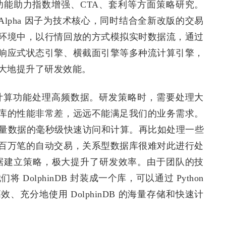
流数据功能助力指数增强、CTA、套利等方面策略研究。
Alpha 因子为技术核心，同时结合全新改版的交易
环境中，以行情回放的方式模拟实时数据流，通过
响应式状态引擎、横截面引擎等多种流计算引擎，
大地提升了研发效能。
分布式计算功能处理高频数据。研发策略时，需要处理大
库的性能非常差，远远不能满足我们的业务需求。
现对海量数据的毫秒级快速访问和计算。再比如处理一些
百万笔的自动交易，关系型数据库很难对此进行处
逐笔数据建立策略，极大提升了研发效率。由于团队的技
 DolphinDB 封装成一个库，可以通过 Python
充分地使用 DolphinDB 的海量存储和快速计