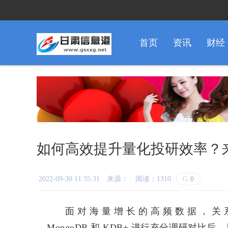
首页
资讯
财经
如何高效提升量化投研效率？
2022-09-30 11:35:31
来源：
阅读：1310
G
0
面对海量增长的高频数据，关系型
MongoDB 和 KDB+ 进行充分调研对