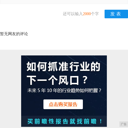
还可以输入
2000
个字
暂无网友的评论
广告