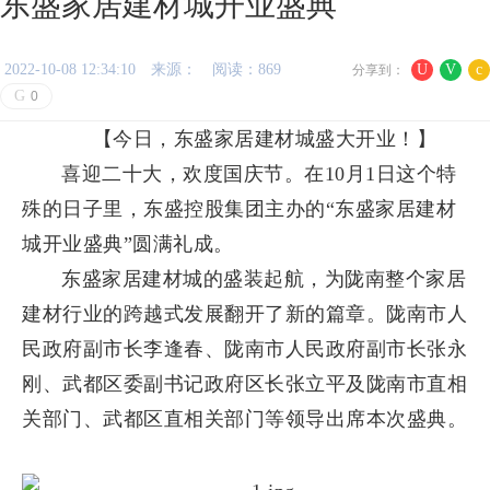
东盛家居建材城开业盛典
2022-10-08 12:34:10
来源：
阅读：869
U
V
c
分享到：
G
0
【今日，东盛家居建材城盛大开业！】
喜迎二十大，欢度国庆节。在10月1日这个特
殊的日子里，东盛控股集团主办的“东盛家居建材
城开业盛典”圆满礼成。
东盛家居建材城的盛装起航，为陇南整个家居
建材行业的跨越式发展翻开了新的篇章。陇南市人
民政府副市长李逢春、陇南市人民政府副市长张永
刚、武都区委副书记政府区长张立平及陇南市直相
关部门、武都区直相关部门等领导出席本次盛典。