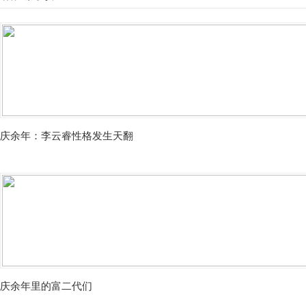
庆余年：李云睿性格发生天翻
庆余年里的富二代们