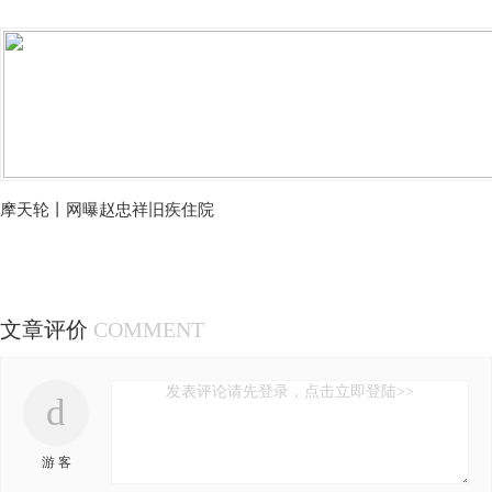
摩天轮丨网曝赵忠祥旧疾住院
文章评价
COMMENT
发表评论请先登录，点击立即登陆>>
d
游 客