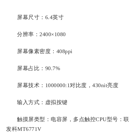
屏幕尺寸：6.4英寸
分辨率：2400×1080
屏幕像素密度：408ppi
屏幕占比：90.7%
屏幕技术：1000000:1对比度，430nit亮度
输入方式：虚拟按键
触摸屏类型：电容屏，多点触控CPU型号：联
发科MT6771V