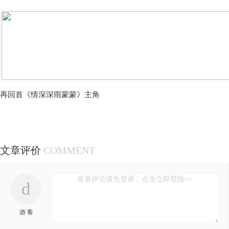
再回首《情深深雨蒙蒙》主角
文章评价
COMMENT
发表评论请先登录，点击立即登陆>>
d
游 客