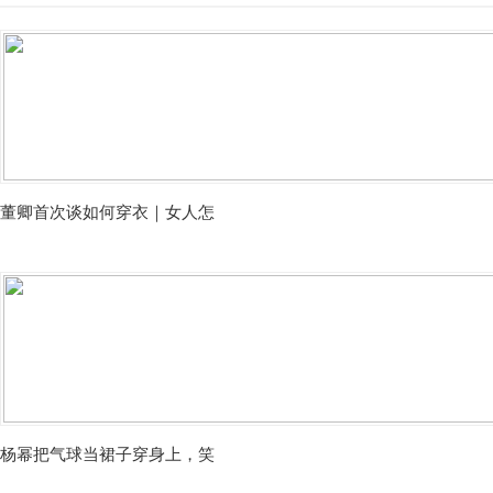
董卿首次谈如何穿衣｜女人怎
杨幂把气球当裙子穿身上，笑