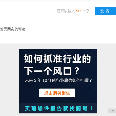
还可以输入
2000
个字
暂无网友的评论
广告