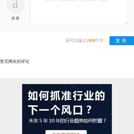
d
游 客
还可以输入
2000
个字
暂无网友的评论