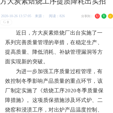
方大炭素焙烧工序提质降耗出实招
2020-10-26 13:57:05
来源：
阅读：826
U
V
c
分享到：
G
0
近日，
方大炭素焙烧厂出台实施了一
系列完善质量管理的举措，在稳定生产、
提高质量、降低消耗、补缺管理漏洞等方
面实现新的突破。
为进一步加强工序质量过程管理，有
效控制冬季影响产品质量的重点环节，该
厂制定实施了《焙烧工序2020冬季质量保
障措施》。这项质保措施涉及环式炉、二
烧窑和浸渍工序，对出炉产品温度控制、