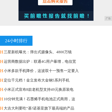
广告
24小时排行
H
三星新机曝光：弹出式摄像头、4800万镜
H
运营商数据出炉：联通4G用户暴增，电信宽
H
小米多款手机降价，这波双十一预售一定要入
H
定位千元档！金立发布大金钢5系列手机
H
小米正式宣布8款老机型支持49元换原装电
H
10分钟充满！石墨烯手机电池正式商用，这
H
大吉大利要吃“基!诺基亚旗下最高端的产品