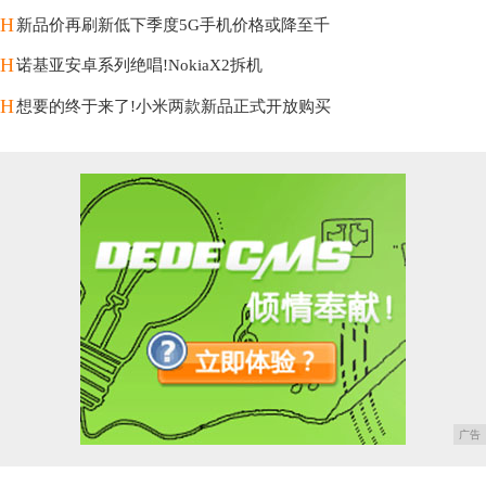
H
新品价再刷新低下季度5G手机价格或降至千
H
诺基亚安卓系列绝唱!NokiaX2拆机
H
想要的终于来了!小米两款新品正式开放购买
广告