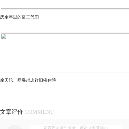
庆余年里的富二代们
摩天轮丨网曝赵忠祥旧疾住院
文章评价
COMMENT
发表评论请先登录，点击立即登陆>>