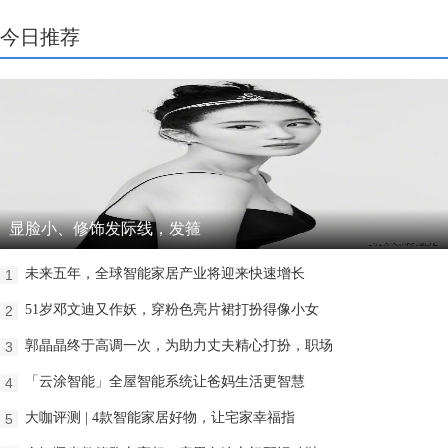
今日推荐
显脸小、修饰发际线，发箍
未来五年，全球智能家居产业将迎来快速增长
1
51岁邓文迪又作妖，穿粉色亮片裙打扮得像小女
2
郭晶晶终于高调一次，为助力丈夫精心打扮，职场
3
「云涂智能」全屋智能系统让爸妈生活更智慧
4
大咖评测 | 4款智能家居好物，让宅家幸福指
5