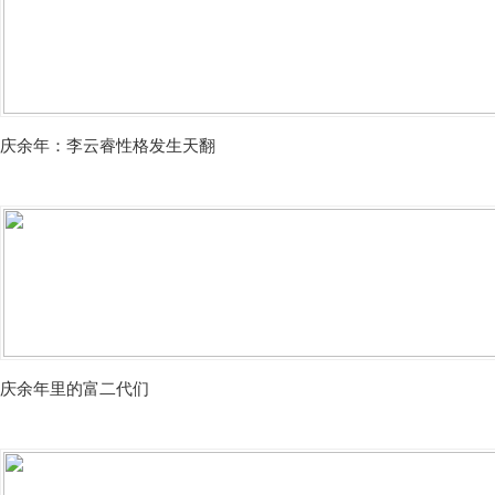
庆余年：李云睿性格发生天翻
庆余年里的富二代们