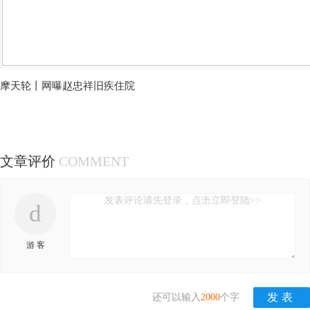
摩天轮丨网曝赵忠祥旧疾住院
文章评价
COMMENT
发表评论请先登录，点击立即登陆>>
d
游 客
还可以输入
2000
个字