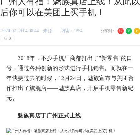
广州人有福！魅族真店上线！从此以
后你可以在美团上买手机！
2020-07-29 04:08:44
来源：
阅读：1254
U
V
c
分享到：
G
0
2018年，不少手机厂商都打出了"新零售"的口
号，通过各种创新的形式进行手机销售。而就在一
年快要过去的时候，12月24日，魅族宣布与美团合
作推出了旗舰店——魅族真店，开启手机零售新纪
元。
魅族真店于广州正式上线