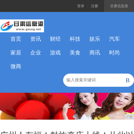
登录
|
注册
甘肃信息港
首页
资讯
财经
科技
娱乐
汽车
家居
企业
游戏
美食
商讯
时尚
微商
B
广告