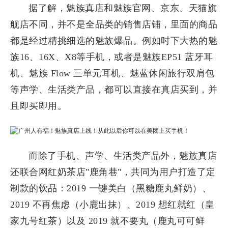
据了解，魅族真店和魅族官网、京东、天猫旗
舰店不同，并不是全品类的销售店铺，里面的商品
都是经过精挑细选的魅族爆品。例如时下大热的魅
族16、16X、X8等手机，或者是魅族EP51 蓝牙耳
机、魅族 Flow 三单元耳机、魅蓝休闲旅行双肩包
等声学、生活类产品，都可以直接在真店买到，并
且即买即用。
而除了手机、声学、生活类产品外，魅族真店
还联合网红奶茶店"鹿角巷"，共同为用户打造了定
制款的饮品：2019 一键美白（黑糖鹿丸鲜奶）、
2019 不再焦虑（小鹿出抹）、2019 想红就红（皇
家九号红茶）以及 2019 就不要丸（鹿丸可可鲜